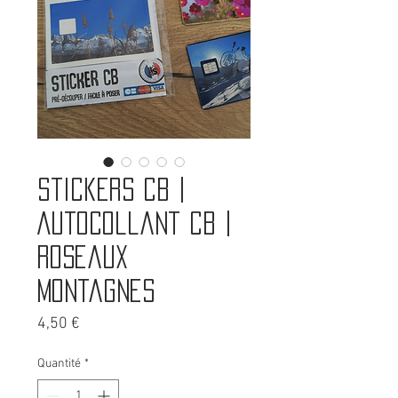
Stickers CB |
Autocollant CB |
Roseaux
montagnes
Prix
4,50 €
Quantité
*