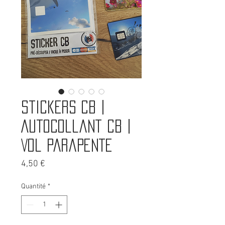
Stickers CB |
Autocollant CB |
Vol parapente
Prix
4,50 €
Quantité
*