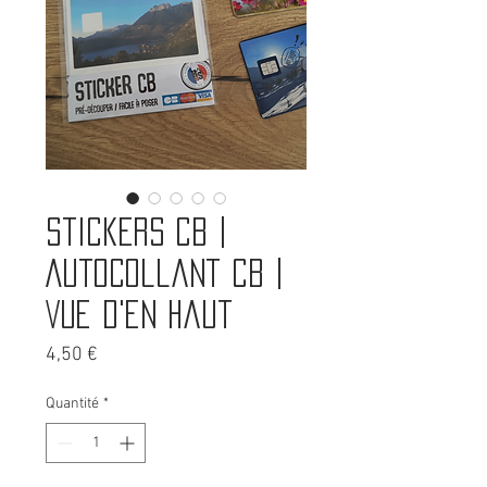
Stickers CB |
Autocollant CB |
Vue d'en haut
Prix
4,50 €
Quantité
*