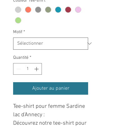
Couleur Tee-shirt
*
Motif
*
Quantité
*
Ajouter au panier
Tee-shirt pour femme Sardine
lac d'Annecy :
Découvrez notre tee-shirt pour
femme à l'imprimé original,