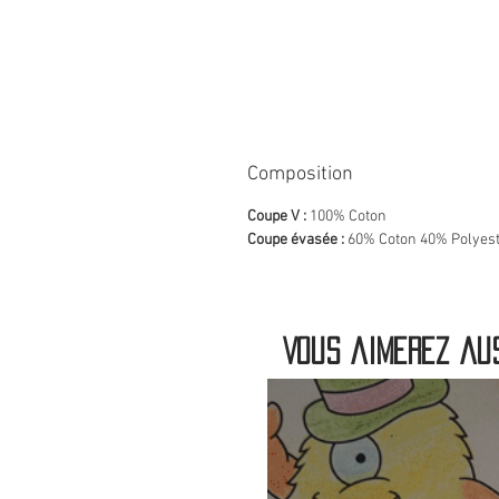
Composition
Coupe V :
100% Coton
Coupe évasée :
60% Coton 40% Polyes
Vous aimerez aus