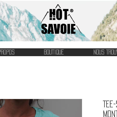
®
PROPOS
BOUTIQUE
NOUS TROU
Tee-
Mon