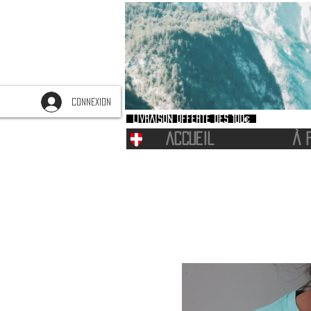
CONNEXION
Livraison offerte dès 100€
ACCUEIL
À 