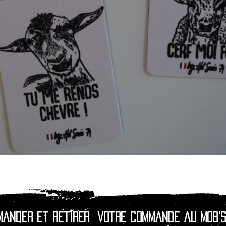
Aperçu rapide
mander et retirer
votre commande au Mob's