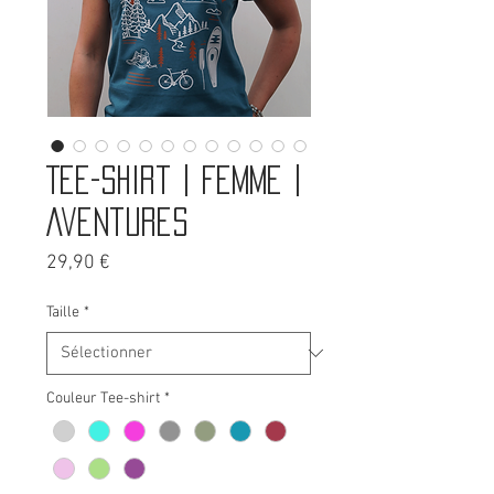
Tee-shirt | Femme |
Aventures
Prix
29,90 €
Taille
*
Couleur Tee-shirt
*