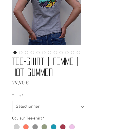
Tee-shirt | Femme |
Hot Summer
Prix
29,90 €
Taille
*
Couleur Tee-shirt
*