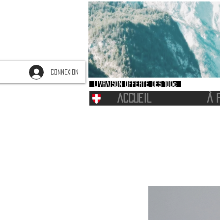
CONNEXION
Livraison offerte dès 100€
ACCUEIL
À 