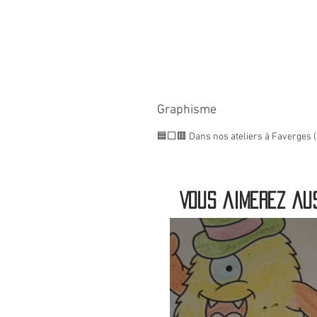
Graphisme
🟦⬜🟥 Dans nos ateliers à Faverges (
Vous aimerez aus