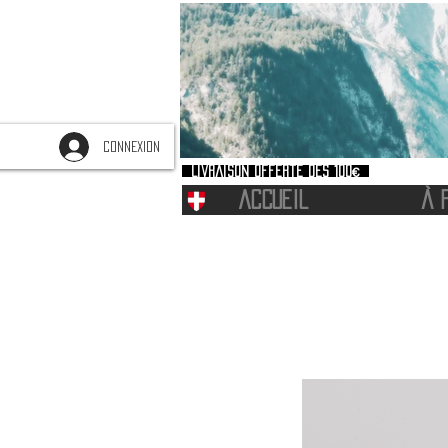
CONNEXION
Livraison offerte dès 100€
ACCUEIL
À 