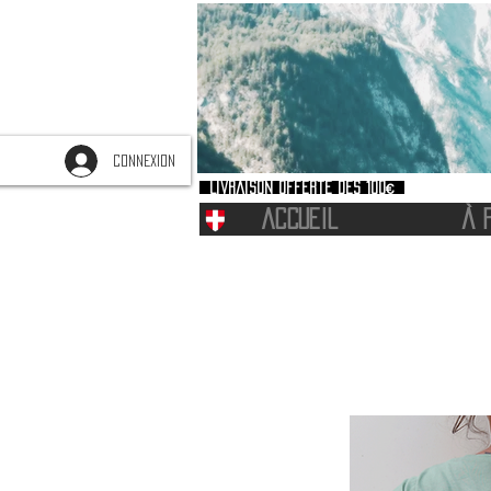
CONNEXION
Livraison offerte dès 100€
ACCUEIL
À 