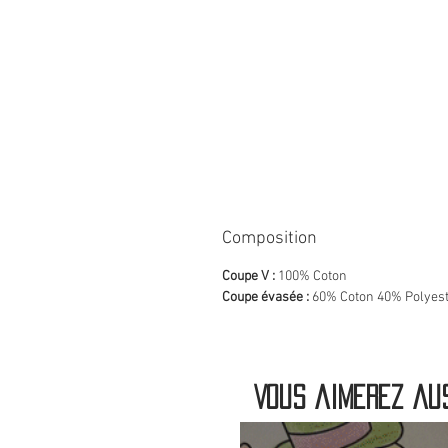
Composition
Coupe V :
100% Coton
Coupe évasée :
60% Coton 40% Polyes
Vous aimerez aus