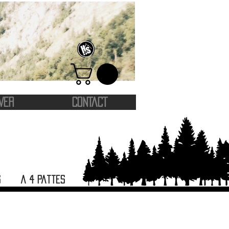
VER
CONTACT
s
a 4 pattes