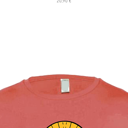
Prix
20,90 €