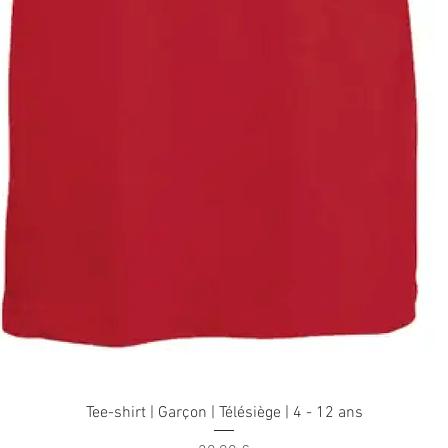
Aperçu rapide
Tee-shirt | Garçon | Télésiège | 4 - 12 ans